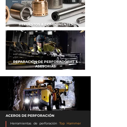
REPUESTOS & COMPONENTES
REPARACIÓN DE PERFORADORAS &
ASESORIAS
ACEROS DE PERFORACIÓN
Herramientas de perforación
Top Hammer