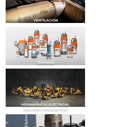
VENTILACIÓN
DRENAJE
HERRAMIENTAS ELÉCTRICAS,
ANCLAJES & NELSON STUD